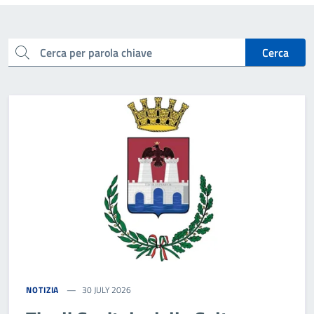
cerca
Cerca
NOTIZIA
30 JULY 2026