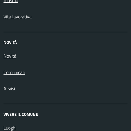
Turismo
Vita lavorativa
NOVITÀ
Novità
Comunicati
Avvisi
VIVERE IL COMUNE
Luoghi