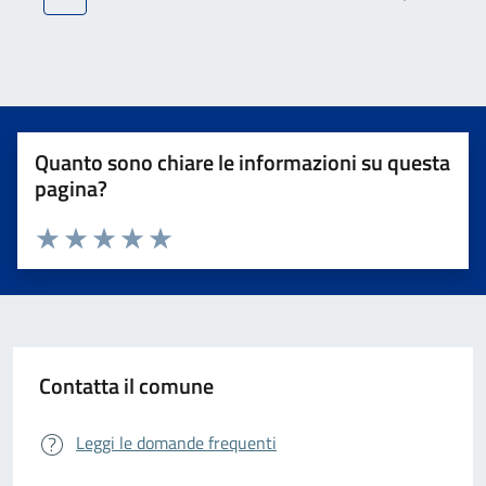
Quanto sono chiare le informazioni su questa
pagina?
Valuta da 1 a 5 stelle la pagina
Valuta 1 stelle su 5
Valuta 2 stelle su 5
Valuta 3 stelle su 5
Valuta 4 stelle su 5
Valuta 5 stelle su 5
Contatta il comune
Leggi le domande frequenti