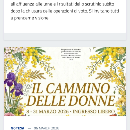
all’affluenza alle urne e i risultati dello scrutinio subito
dopo la chiusura delle operazioni di voto. Si invitano tutti
a prenderne visione.
NOTIZIA
06 MARCH 2026