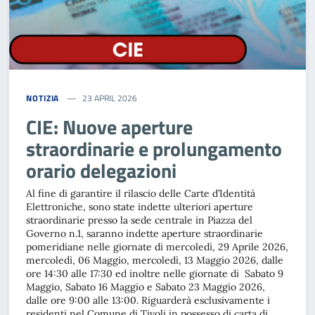
NOTIZIA
23 APRIL 2026
CIE: Nuove aperture
straordinarie e prolungamento
orario delegazioni
Al fine di garantire il rilascio delle Carte d’Identità
Elettroniche, sono state indette ulteriori aperture
straordinarie presso la sede centrale in Piazza del
Governo n.1, saranno indette aperture straordinarie
pomeridiane nelle giornate di mercoledì, 29 Aprile 2026,
mercoledì, 06 Maggio, mercoledì, 13 Maggio 2026, dalle
ore 14:30 alle 17:30 ed inoltre nelle giornate di Sabato 9
Maggio, Sabato 16 Maggio e Sabato 23 Maggio 2026,
dalle ore 9:00 alle 13:00. Riguarderà esclusivamente i
residenti nel Comune di Tivoli in possesso di carta di