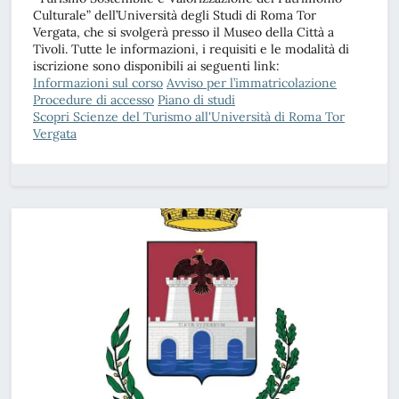
Culturale” dell’Università degli Studi di Roma Tor
Vergata, che si svolgerà presso il Museo della Città a
Tivoli. Tutte le informazioni, i requisiti e le modalità di
iscrizione sono disponibili ai seguenti link:
Informazioni sul corso
Avviso per l’immatricolazione
Procedure di accesso
Piano di studi
Scopri Scienze del Turismo all'Università di Roma Tor
Vergata