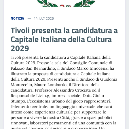
NOTIZIA
14 JULY 2026
Tivoli presenta la candidatura a
Capitale Italiana della Cultura
2029
Tivoli presenta la candidatura a Capitale Italiana della
Cultura 2029. Presso la sala del Consiglio Comunale di
Palazzo San Bernardino, il Sindaco Marco Innocenzi ha
illustrato la proposta di candidatura a Capitale italiana
della Cultura 2029. Presenti anche il Sindaco di Guidonia
Montecelio, Mauro Lombardo, il Direttore della
candidatura, Professor Alessandro Crociata ed il
Responsabile Liv.in.g, impresa sociale, Dott. Giulio
Stumpo. L’ecosistema urbano del gioco rappresenterà
l’elemento centrale: un linguaggio universale che sarà
inteso come esperienza culturale per supportare le
persone a vivere la nostra Città, grazie a spazi pubblici
rinnovati, laboratori permanenti ed una comunità con la
quale collaborare, partecipare e proporre idee. Un