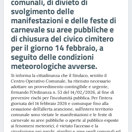
comunali, di divieto di
svolgimento delle
manifestazioni e delle feste di
carnevale su aree pubbliche e
di chiusura del civico cimitero
per il giorno 14 febbraio, a
seguito delle condizioni
meteorologiche avverse.
Si informa la cittadinanza che il Sindaco, sentito il
Centro Operativo Comunale, ha ritenuto necessario
adottare un provvedimento contingibile e urgente,
firmando l’Ordinanza n. 53 del 14/02/2026, al fine di
prevenire rischi per l’incolumità pubblica. Per l’intera
giornata del 14 febbraio 2026 e comunque fino alla
cessazione dell’allerta arancione, sull’intero territorio
comunale sono vietate le manifestazioni e le feste di
carnevale su aree pubbliche o aperte al pubblico esposte
ai fenomeni meteorici, è vietato l’accesso e la
circolazione nei parchi, giardini e aree verdi comunali ed