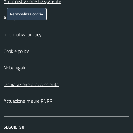
Amministrazione trasparente
Personalizza cookie
Albo pretorio
Informativa privacy
Cookie policy
Note legali
Dichiarazione di accessibilità
Attuazione misure PNRR
SEGUICI SU