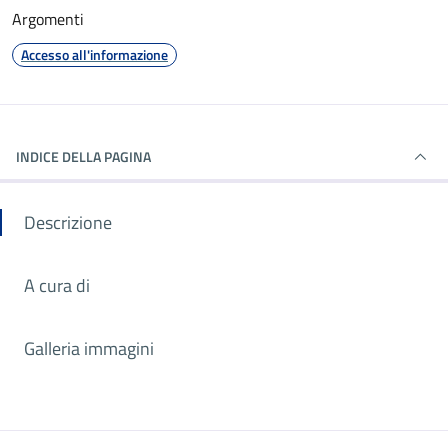
Argomenti
Accesso all'informazione
INDICE DELLA PAGINA
Descrizione
A cura di
Galleria immagini