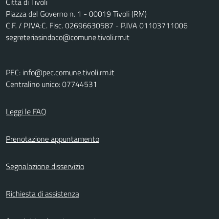
Città di Tivoli
Piazza del Governo n. 1 - 00019 Tivoli (RM)
C.F. / P.IVA:C. Fisc. 02696630587 - P.IVA 01103711006
segreteriasindaco@comune.tivoli.rm.it
PEC:
info@pec.comune.tivoli.rm.it
Centralino unico: 07744531
Leggi le FAQ
Prenotazione appuntamento
Segnalazione disservizio
Richiesta di assistenza