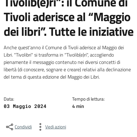
Tivolib(e)ri”: il Comune di
Tivoli aderisce al “Maggio
dei libri”. Tutte le iniziative
Dettagli della notizia
Anche quest'anno il Comune di Tivoli aderisce al Maggio dei
Libri. "Tivolibri" si trasforma in "Tivolib(e)ri", accogliendo
pienamente il messaggio contenuto nei diversi concetti di
libertà (di conoscere, sognare e creare) relativi alla declinazione
del tema di questa edizione del Maggio dei Libri.
Data:
Tempo di lettura:
4 min
03 Maggio 2024
Condividi
Vedi azioni