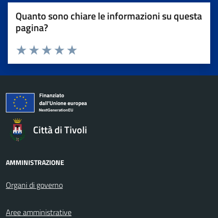
Quanto sono chiare le informazioni su questa
pagina?
Valuta da 1 a 5 stelle la pagina
Valuta 1 stelle su 5
Valuta 2 stelle su 5
Valuta 3 stelle su 5
Valuta 4 stelle su 5
Valuta 5 stelle su 5
Città di Tivoli
AMMINISTRAZIONE
Organi di governo
Aree amministrative