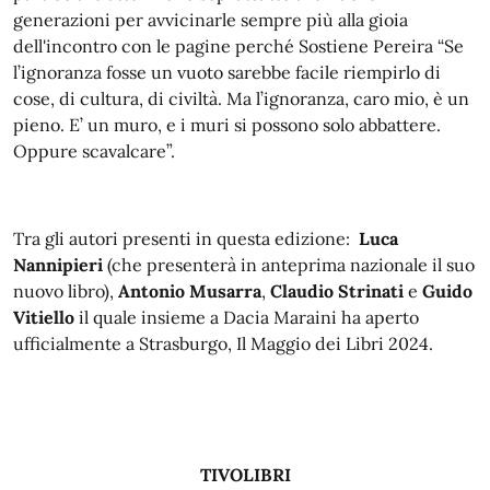
generazioni per avvicinarle sempre più alla gioia
dell'incontro con le pagine perché Sostiene Pereira “Se
l’ignoranza fosse un vuoto sarebbe facile riempirlo di
cose, di cultura, di civiltà. Ma l’ignoranza, caro mio, è un
pieno. E’ un muro, e i muri si possono solo abbattere.
Oppure scavalcare”.
Tra gli autori presenti in questa edizione:
Luca
Nannipieri
(che presenterà in anteprima nazionale il suo
nuovo libro),
Antonio Musarra
,
Claudio Strinati
e
Guido
Vitiello
il quale insieme a Dacia Maraini ha aperto
ufficialmente a Strasburgo, Il Maggio dei Libri 2024.
TIVOLIBRI