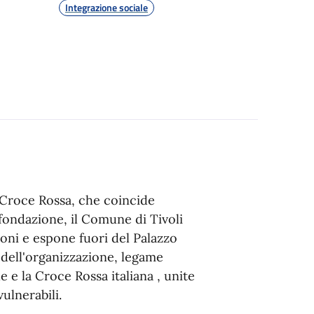
Integrazione sociale
 Croce Rossa, che coincide
fondazione, il Comune di Tivoli
ioni e espone fuori del Palazzo
o dell'organizzazione, legame
 e la Croce Rossa italiana , unite
vulnerabili.