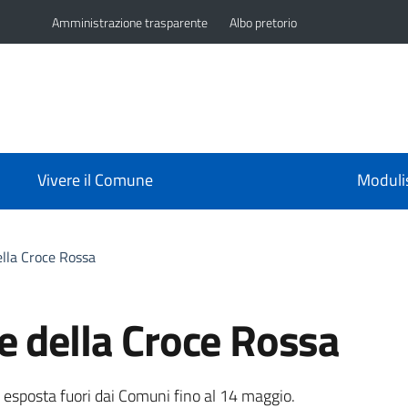
Amministrazione trasparente
Albo pretorio
Vivere il Comune
Moduli
lla Croce Rossa
e della Croce Rossa
a
 esposta fuori dai Comuni fino al 14 maggio.