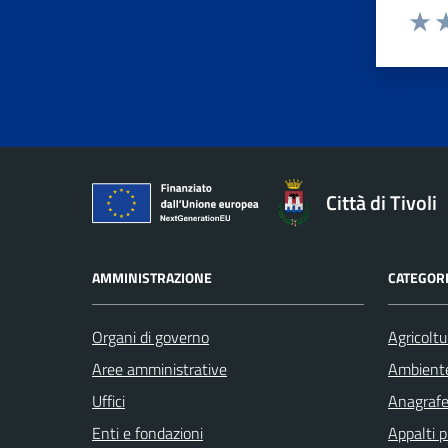
Valuta 
Valut
Va
Città di Tivoli
AMMINISTRAZIONE
CATEGORI
Organi di governo
Agricoltu
Aree amministrative
Ambient
Uffici
Anagrafe 
Enti e fondazioni
Appalti p