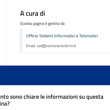
A cura di
Questa pagina è gestita da
Ufficio Sistemi Informativi e Telematici
Email: ced@comune.tivoli.rm.it
nto sono chiare le informazioni su questa
ina?