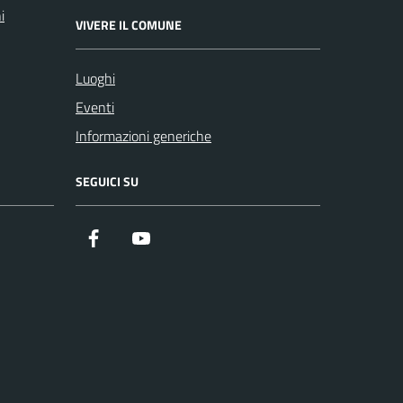
i
VIVERE IL COMUNE
Luoghi
Eventi
Informazioni generiche
SEGUICI SU
Facebook
YouTube