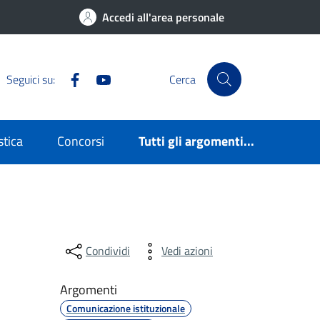
Accedi all'area personale
Facebook
YouTube
Seguici su:
Cerca
stica
Concorsi
Tutti gli argomenti...
Condividi
Vedi azioni
Argomenti
Comunicazione istituzionale