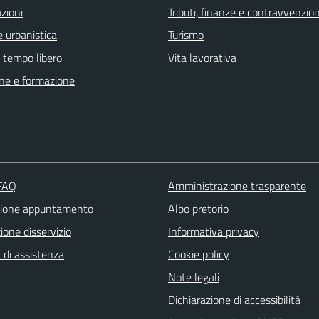
zioni
Tributi, finanze e contravvenzion
 urbanistica
Turismo
e tempo libero
Vita lavorativa
ne e formazione
 FAQ
Amministrazione trasparente
zione appuntamento
Albo pretorio
one disservizio
Informativa privacy
 di assistenza
Cookie policy
Note legali
Dichiarazione di accessibilità