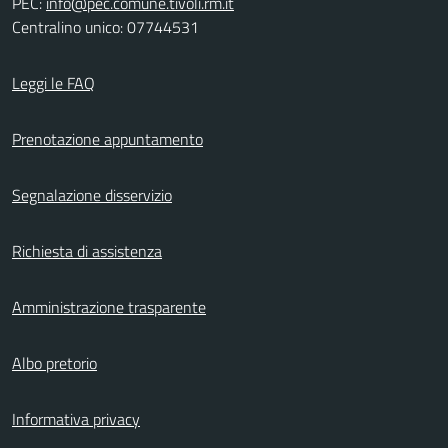
PEC:
info@pec.comune.tivoli.rm.it
Centralino unico: 07744531
Leggi le FAQ
Prenotazione appuntamento
Segnalazione disservizio
Richiesta di assistenza
Amministrazione trasparente
Albo pretorio
Informativa privacy