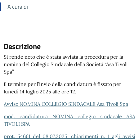
A cura di
Descrizione
Si rende noto che è stata avviata la procedura per la
nomina del Collegio Sindacale della Società “Asa Tivoli
Spa”.
Il termine per l’invio della candidatura è fissato per
lunedì 14 luglio 2025 alle ore 12.
Avviso NOMINA COLLEGIO SINDACALE Asa Tivoli Spa
mod. candidatura NOMINA collegio sindacale ASA
TIVOLI SPA
prot. 54661 del 08.07.2025_chiarimenti n. 1 agli avvisi