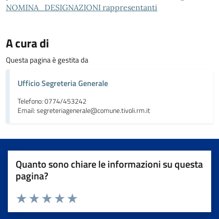
NOMINA_DESIGNAZIONI rappresentanti
A cura di
Questa pagina è gestita da
Ufficio Segreteria Generale
Telefono: 0774/453242
Email: segreteriagenerale@comune.tivoli.rm.it
Quanto sono chiare le informazioni su questa
pagina?
Valuta da 1 a 5 stelle la pagina
Valuta 1 stelle su 5
Valuta 2 stelle su 5
Valuta 3 stelle su 5
Valuta 4 stelle su 5
Valuta 5 stelle su 5