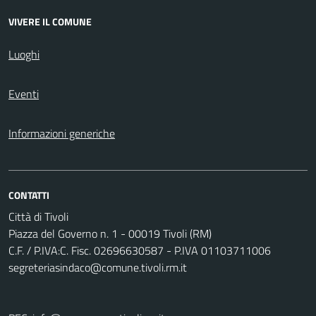
VIVERE IL COMUNE
Luoghi
Eventi
Informazioni generiche
CONTATTI
Città di Tivoli
Piazza del Governo n. 1 - 00019 Tivoli (RM)
C.F. / P.IVA:C. Fisc. 02696630587 - P.IVA 01103711006
segreteriasindaco@comune.tivoli.rm.it