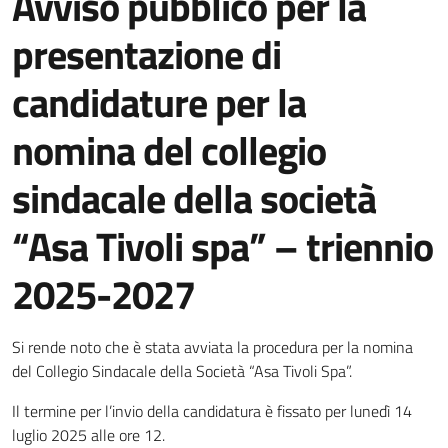
Avviso pubblico per la
presentazione di
candidature per la
nomina del collegio
sindacale della società
“Asa Tivoli spa” – triennio
2025-2027
Dettagli della notizia
Si rende noto che è stata avviata la procedura per la nomina
del Collegio Sindacale della Società “Asa Tivoli Spa”.
Il termine per l’invio della candidatura è fissato per lunedì 14
luglio 2025 alle ore 12.