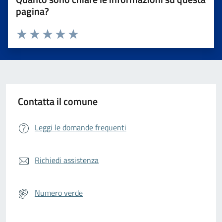
pagina?
Valuta da 1 a 5 stelle la pagina
Valuta 1 stelle su 5
Valuta 2 stelle su 5
Valuta 3 stelle su 5
Valuta 4 stelle su 5
Valuta 5 stelle su 5
Contatta il comune
Leggi le domande frequenti
Richiedi assistenza
Numero verde