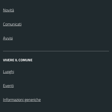
Novità
Comunicati
Avvisi
VIVERE IL COMUNE
Luoghi
Eventi
Informazioni generiche