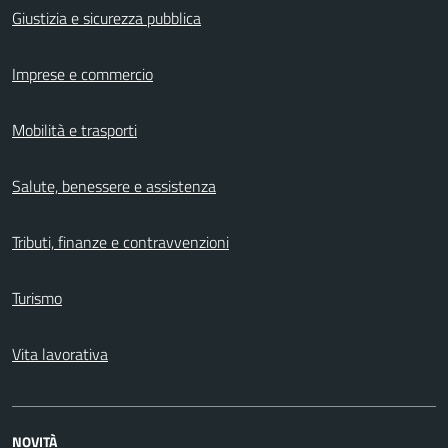
Giustizia e sicurezza pubblica
Imprese e commercio
Mobilità e trasporti
Salute, benessere e assistenza
Tributi, finanze e contravvenzioni
Turismo
Vita lavorativa
NOVITÀ