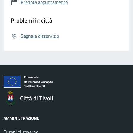
Prenota appuntamento
Problemi in città
Segnala disservizio
Città di Tivoli
AMMINISTRAZIONE
Organi di governo