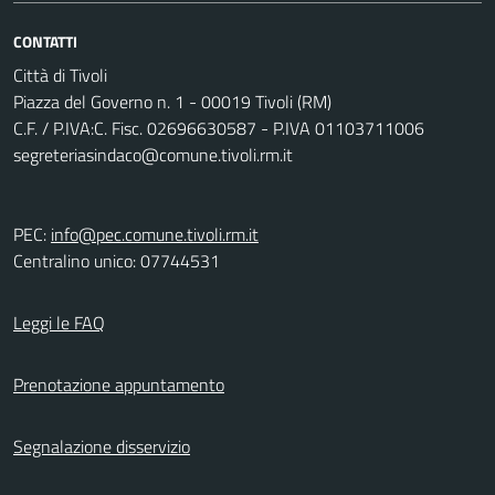
CONTATTI
Città di Tivoli
Piazza del Governo n. 1 - 00019 Tivoli (RM)
C.F. / P.IVA:C. Fisc. 02696630587 - P.IVA 01103711006
segreteriasindaco@comune.tivoli.rm.it
PEC:
info@pec.comune.tivoli.rm.it
Centralino unico: 07744531
Leggi le FAQ
Prenotazione appuntamento
Segnalazione disservizio