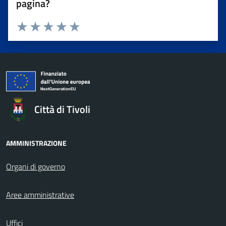
pagina?
Valuta da 1 a 5 stelle la pagina
Valuta 1 stelle su 5
Valuta 2 stelle su 5
Valuta 3 stelle su 5
Valuta 4 stelle su 5
Valuta 5 stelle su 5
Città di Tivoli
AMMINISTRAZIONE
Organi di governo
Aree amministrative
Uffici