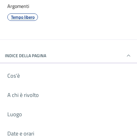
Argomenti
Tempo libero
INDICE DELLA PAGINA
Cos'è
A chi è rivolto
Luogo
Date e orari