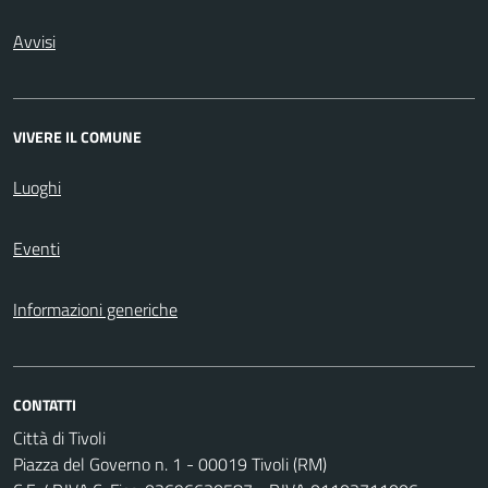
Avvisi
VIVERE IL COMUNE
Luoghi
Eventi
Informazioni generiche
CONTATTI
Città di Tivoli
Piazza del Governo n. 1 - 00019 Tivoli (RM)