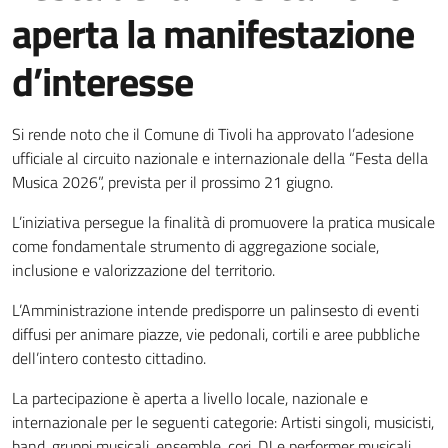
aperta la manifestazione
d’interesse
Dettagli della notizia
Si rende noto che il Comune di Tivoli ha approvato l’adesione
ufficiale al circuito nazionale e internazionale della “Festa della
Musica 2026”, prevista per il prossimo 21 giugno.
L’iniziativa persegue la finalità di promuovere la pratica musicale
come fondamentale strumento di aggregazione sociale,
inclusione e valorizzazione del territorio.
L’Amministrazione intende predisporre un palinsesto di eventi
diffusi per animare piazze, vie pedonali, cortili e aree pubbliche
dell’intero contesto cittadino.
La partecipazione è aperta a livello locale, nazionale e
internazionale per le seguenti categorie: Artisti singoli, musicisti,
band, gruppi musicali, ensemble, cori, DJ e performer musicali,