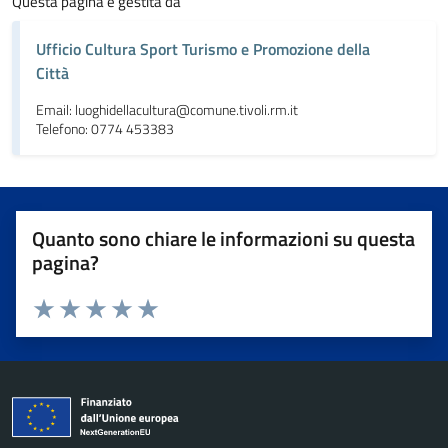
Questa pagina è gestita da
Ufficio Cultura Sport Turismo e Promozione della
Città
Email: luoghidellacultura@comune.tivoli.rm.it
Telefono: 0774 453383
Quanto sono chiare le informazioni su questa
pagina?
Valuta da 1 a 5 stelle la pagina
Valuta 1 stelle su 5
Valuta 2 stelle su 5
Valuta 3 stelle su 5
Valuta 4 stelle su 5
Valuta 5 stelle su 5