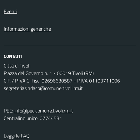
Eventi
Informazioni generiche
CONTATTI
Città di Tivoli
Piazza del Governo n. 1 - 00019 Tivoli (RM)
C.F. / P.IVA:C. Fisc. 02696630587 - P.IVA 01103711006
segreteriasindaco@comune.tivoli.rm.it
PEC:
info@pec.comune.tivoli.rm.it
Centralino unico: 07744531
Leggi le FAQ