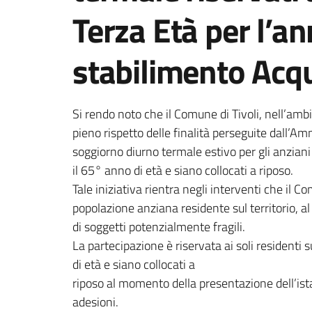
Terza Età per l’a
stabilimento Acq
Dettagli della notizi
Si rendo noto che il Comune di Tivoli, nell’ambit
pieno rispetto delle finalità perseguite dall’A
soggiorno diurno termale estivo per gli anziani 
il 65° anno di età e siano collocati a riposo.
Tale iniziativa rientra negli interventi che il
popolazione anziana residente sul territorio, al
di soggetti potenzialmente fragili.
La partecipazione è riservata ai soli residenti 
di età e siano collocati a
riposo al momento della presentazione dell’is
adesioni.