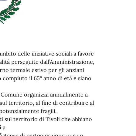
mbito delle iniziative sociali a favore
nalità perseguite dall’Amministrazione,
no termale estivo per gli anziani
o compiuto il 65° anno di età e siano
e il Comune organizza annualmente a
l territorio, al fine di contribuire al
potenzialmente fragili.
ti sul territorio di Tivoli che abbiano
i a
’istanza di partecipazione per un