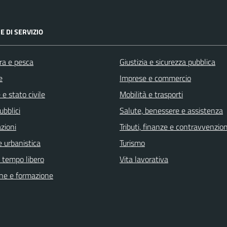
E DI SERVIZIO
ra e pesca
Giustizia e sicurezza pubblica
e
Imprese e commercio
e stato civile
Mobilità e trasporti
ubblici
Salute, benessere e assistenza
zioni
Tributi, finanze e contravvenzion
 urbanistica
Turismo
e tempo libero
Vita lavorativa
ne e formazione