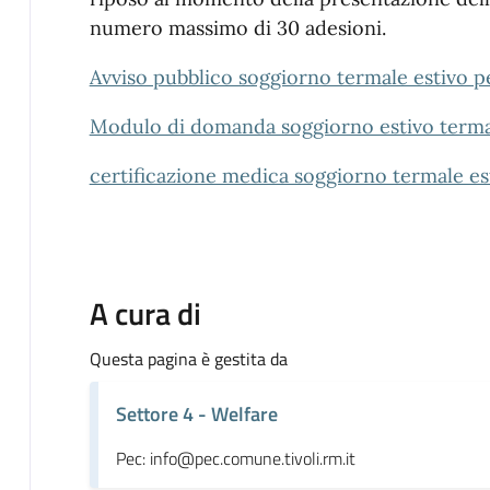
numero massimo di 30 adesioni.
Avviso pubblico soggiorno termale estivo p
Modulo di domanda soggiorno estivo terma
certificazione medica soggiorno termale es
A cura di
Questa pagina è gestita da
Settore 4 - Welfare
Pec: info@pec.comune.tivoli.rm.it