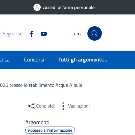
Accedi all'area personale
Facebook
YouTube
Seguici su:
Cerca
stica
Concorsi
Tutti gli argomenti...
o 2026 presso lo stabilimento Acque Albule
Condividi
Vedi azioni
Argomenti
Accesso all'informazione