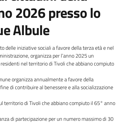
nno 2026 presso lo
ue Albule
a
o delle iniziative sociali a favore della terza età e nel
mministrazione, organizza per l’anno 2025 un
residenti nel territorio di Tivoli che abbiano compiuto
 Comune organizza annualmente a favore della
 fine di contribuire al benessere e alla socializzazione
sul territorio di Tivoli che abbiano compiuto il 65° anno
tanza di partecipazione per un numero massimo di 30