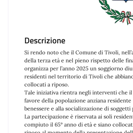
Descrizione
Si rendo noto che il Comune di Tivoli, nell’a
della terza età e nel pieno rispetto delle fi
organizza per l’anno 2025 un soggiorno diur
residenti nel territorio di Tivoli che abbian
collocati a riposo.
Tale iniziativa rientra negli interventi ch
favore della popolazione anziana residente su
benessere e alla socializzazione di soggetti 
La partecipazione è riservata ai soli residen
compiuto il 65° anno di età e siano collocat
riposo al momento della presentazione dell