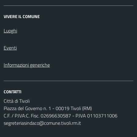
VIVERE IL COMUNE
Luoghi
Eventi
Informazioni generiche
CONTATTI
Città di Tivoli
Piazza del Governo n. 1 - 00019 Tivoli (RM)
C.F. / P.IVA:C. Fisc. 02696630587 - P.IVA 01103711006
segreteriasindaco@comune.tivoli.rm.it