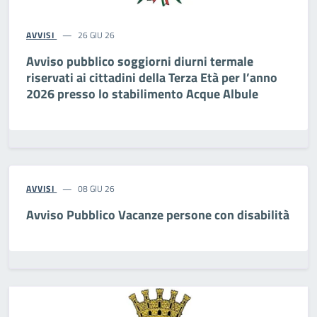
AVVISI
26 GIU 26
Avviso pubblico soggiorni diurni termale
riservati ai cittadini della Terza Età per l’anno
2026 presso lo stabilimento Acque Albule
AVVISI
08 GIU 26
Avviso Pubblico Vacanze persone con disabilità