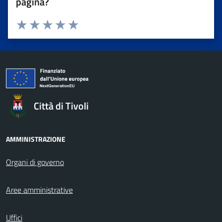
pagina?
Valuta da 1 a 5 stelle la pagina
Valuta 1 stelle su 5
Valuta 2 stelle su 5
Valuta 3 stelle su 5
Valuta 4 stelle su 5
Valuta 5 stelle su 5
Città di Tivoli
AMMINISTRAZIONE
Organi di governo
Aree amministrative
Uffici