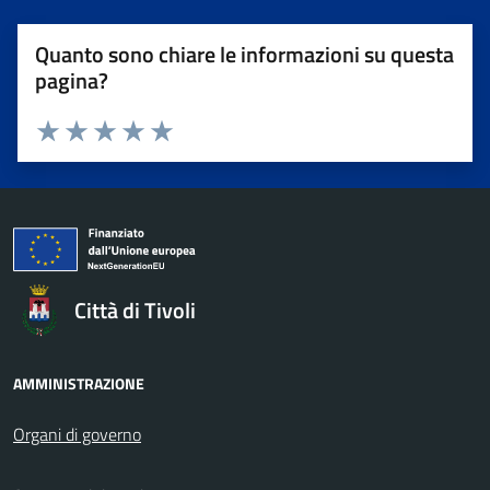
Quanto sono chiare le informazioni su questa
pagina?
Valuta da 1 a 5 stelle la pagina
Valuta 1 stelle su 5
Valuta 2 stelle su 5
Valuta 3 stelle su 5
Valuta 4 stelle su 5
Valuta 5 stelle su 5
Città di Tivoli
AMMINISTRAZIONE
Organi di governo