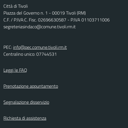
Città di Tivoli
Piazza del Governo n. 1 - 00019 Tivoli (RM)
C.F. / P.IVA:C. Fisc. 02696630587 - P.IVA 01103711006
segreteriasindaco@comune.tivoli.rm.it
PEC:
info@pec.comune.tivoli.rm.it
Centralino unico: 07744531
Leggi le FAQ
Prenotazione appuntamento
Segnalazione disservizio
Richiesta di assistenza