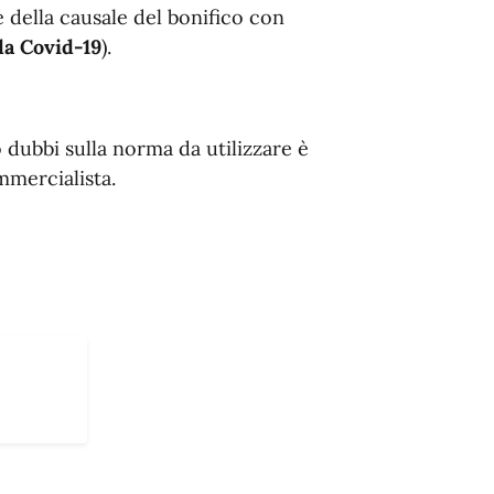
 della causale del bonifico con
da Covid-19
).
dubbi sulla norma da utilizzare è
mercialista.