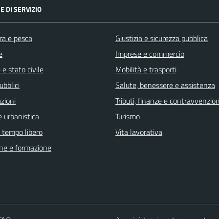
E DI SERVIZIO
ra e pesca
Giustizia e sicurezza pubblica
e
Imprese e commercio
e stato civile
Mobilità e trasporti
ubblici
Salute, benessere e assistenza
zioni
Tributi, finanze e contravvenzion
 urbanistica
Turismo
e tempo libero
Vita lavorativa
ne e formazione