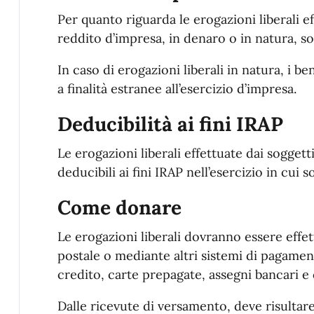
Per quanto riguarda le erogazioni liberali eff
reddito d’impresa, in denaro o in natura, so
In caso di erogazioni liberali in natura, i b
a finalità estranee all’esercizio d’impresa.
Deducibilità ai fini IRAP
Le erogazioni liberali effettuate dai soggett
deducibili ai fini IRAP nell’esercizio in cui s
Come donare
Le erogazioni liberali dovranno essere eff
postale o mediante altri sistemi di pagamen
credito, carte prepagate, assegni bancari e c
Dalle ricevute di versamento, deve risultare 