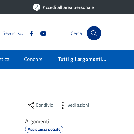
Accedi all'area personale
Facebook
YouTube
Seguici su:
Cerca
stica
Concorsi
Tutti gli argomenti...
Condividi
Vedi azioni
Argomenti
Assistenza sociale