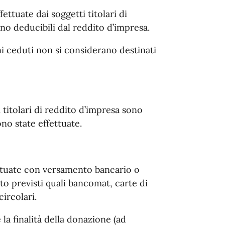
ettuate dai soggetti titolari di
no deducibili dal reddito d’impresa.
eni ceduti non si considerano destinati
i titolari di reddito d’impresa sono
ono state effettuate.
ettuate con versamento bancario o
to previsti quali bancomat, carte di
ircolari.
la finalità della donazione (ad