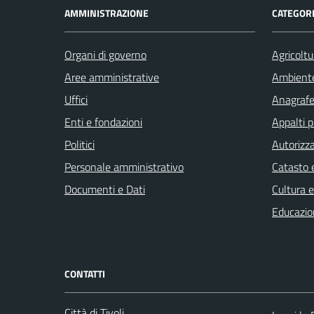
AMMINISTRAZIONE
CATEGORI
Organi di governo
Agricoltu
Aree amministrative
Ambient
Uffici
Anagrafe 
Enti e fondazioni
Appalti p
Politici
Autorizza
Personale amministrativo
Catasto e
Documenti e Dati
Cultura 
Educazio
CONTATTI
Città di Tivoli