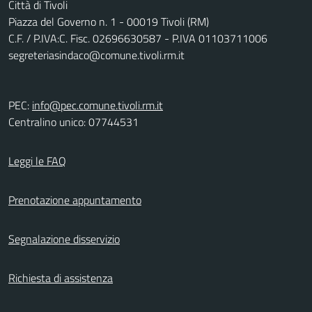
Città di Tivoli
Piazza del Governo n. 1 - 00019 Tivoli (RM)
C.F. / P.IVA:C. Fisc. 02696630587 - P.IVA 01103711006
segreteriasindaco@comune.tivoli.rm.it
PEC:
info@pec.comune.tivoli.rm.it
Centralino unico: 07744531
Leggi le FAQ
Prenotazione appuntamento
Segnalazione disservizio
Richiesta di assistenza