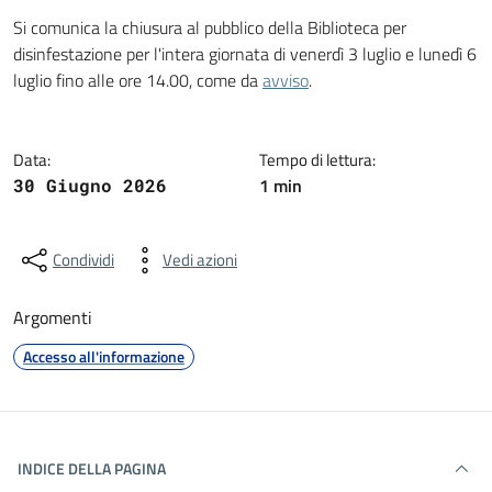
Dettagli della notizia
Si comunica la chiusura al pubblico della Biblioteca per
disinfestazione per l'intera giornata di venerdì 3 luglio e lunedì 6
luglio fino alle ore 14.00, come da
avviso
.
Data:
Tempo di lettura:
1 min
30 Giugno 2026
Condividi
Vedi azioni
Argomenti
Accesso all'informazione
INDICE DELLA PAGINA