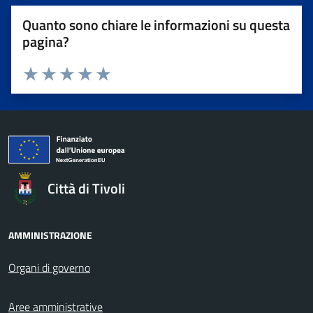
Quanto sono chiare le informazioni su questa
pagina?
Valuta da 1 a 5 stelle la pagina
Valuta 1 stelle su 5
Valuta 2 stelle su 5
Valuta 3 stelle su 5
Valuta 4 stelle su 5
Valuta 5 stelle su 5
Città di Tivoli
AMMINISTRAZIONE
Organi di governo
Aree amministrative