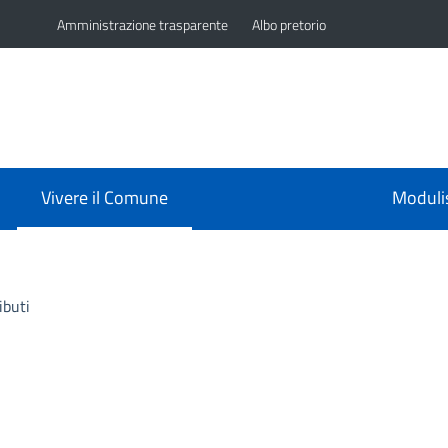
Amministrazione trasparente
Albo pretorio
Vivere il Comune
Moduli
ibuti