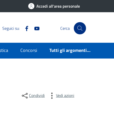
Accedi all'area personale
Facebook
YouTube
Seguici su:
Cerca
stica
Concorsi
Tutti gli argomenti...
Condividi
Vedi azioni