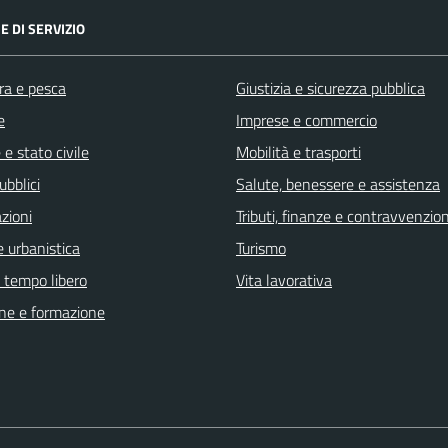
E DI SERVIZIO
ra e pesca
Giustizia e sicurezza pubblica
e
Imprese e commercio
e stato civile
Mobilità e trasporti
ubblici
Salute, benessere e assistenza
zioni
Tributi, finanze e contravvenzion
 urbanistica
Turismo
e tempo libero
Vita lavorativa
ne e formazione