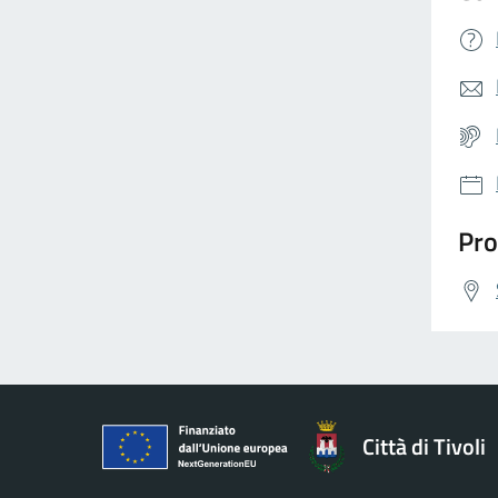
Pro
Città di Tivoli