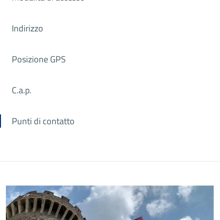
Indirizzo
Posizione GPS
C.a.p.
Punti di contatto