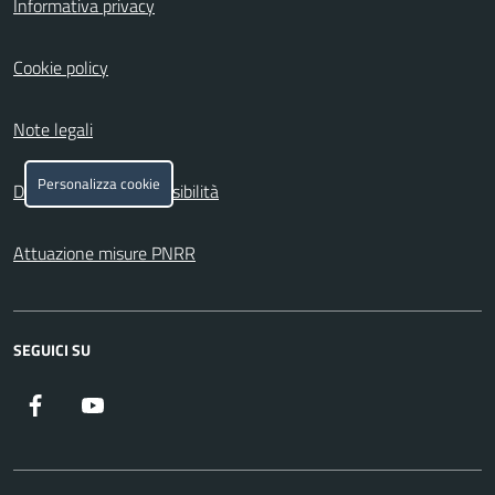
Informativa privacy
Cookie policy
Note legali
Personalizza cookie
Dichiarazione di accessibilità
Attuazione misure PNRR
SEGUICI SU
Facebook
YouTube