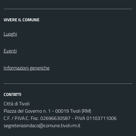
VIVERE IL COMUNE
Luoghi
Eventi
Informazioni generiche
CONTATTI
Città di Tivoli
Piazza del Governo n. 1 - 00019 Tivoli (RM)
C.F. / P.IVA:C. Fisc. 02696630587 - P.IVA 01103711006
segreteriasindaco@comune.tivoli.rm.it