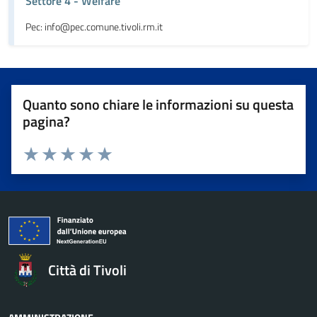
Settore 4 - Welfare
Pec: info@pec.comune.tivoli.rm.it
Quanto sono chiare le informazioni su questa
pagina?
Valuta da 1 a 5 stelle la pagina
Valuta 1 stelle su 5
Valuta 2 stelle su 5
Valuta 3 stelle su 5
Valuta 4 stelle su 5
Valuta 5 stelle su 5
Città di Tivoli