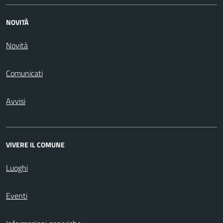
NOVITÀ
Novità
Comunicati
Avvisi
VIVERE IL COMUNE
Luoghi
Eventi