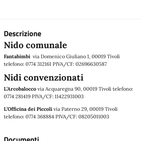
Descrizione
Nido comunale
Fantabimbi
via Domenico Giuliano 1, 00019 Tivoli
telefono: 0774 312161 PIVA/CF: 02696630587
Nidi convenzionati
L’Arcobalocco
via Acquaregna 90, 00019 Tivoli telefono:
0774 281419 PIVA/CF: 11422931003
L’Officina dei Piccoli
via Paterno 29, 00019 Tivoli
telefono: 0774 368884 PIVA/CF: 08205011003
Documenti