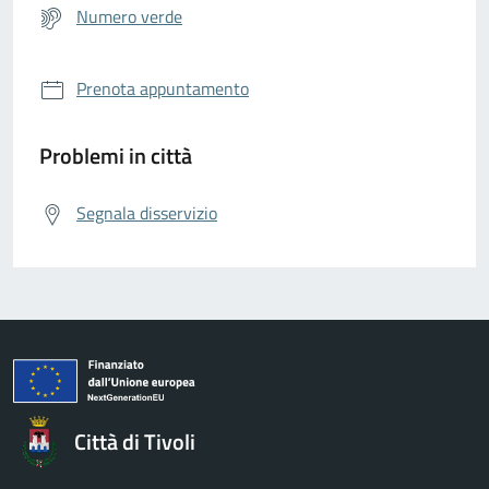
Numero verde
Prenota appuntamento
Problemi in città
Segnala disservizio
Città di Tivoli