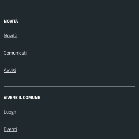
NOVITÀ
Novità
Comunicati
Avvisi
VIVERE IL COMUNE
Luoghi
Eventi