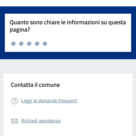
Quanto sono chiare le informazioni su questa
pagina?
Valuta da 1 a 5 stelle la pagina
Valuta 1 stelle su 5
Valuta 2 stelle su 5
Valuta 3 stelle su 5
Valuta 4 stelle su 5
Valuta 5 stelle su 5
Contatta il comune
Leggi le domande frequenti
Richiedi assistenza