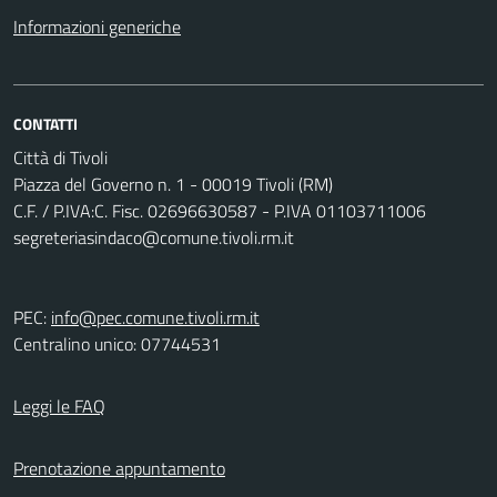
Informazioni generiche
CONTATTI
Città di Tivoli
Piazza del Governo n. 1 - 00019 Tivoli (RM)
C.F. / P.IVA:C. Fisc. 02696630587 - P.IVA 01103711006
segreteriasindaco@comune.tivoli.rm.it
PEC:
info@pec.comune.tivoli.rm.it
Centralino unico: 07744531
Leggi le FAQ
Prenotazione appuntamento