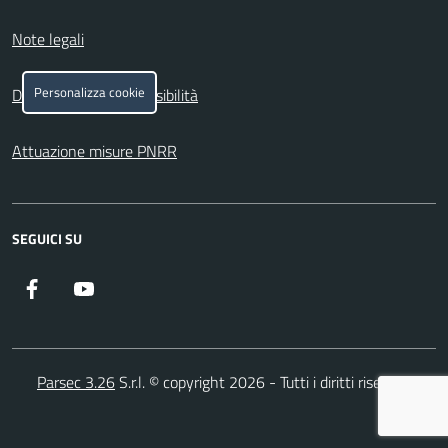
Note legali
Personalizza cookie
Dichiarazione di accessibilità
Attuazione misure PNRR
SEGUICI SU
Facebook
YouTube
Parsec 3.26
S.r.l. © copyright 2026 - Tutti i diritti riservati