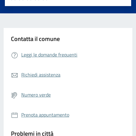
Valuta 1 stelle su 5
Valuta 2 stelle su 5
Valuta 3 stelle su 5
Valuta 4 stelle su 5
Valuta 5 stelle su 5
Contatta il comune
Leggi le domande frequenti
Richiedi assistenza
Numero verde
Prenota appuntamento
Problemi in città