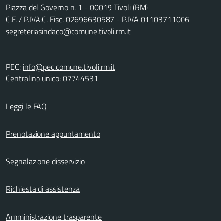
Piazza del Governo n. 1 - 00019 Tivoli (RM)
C.F. / P.IVA:C. Fisc. 02696630587 - P.IVA 01103711006
segreteriasindaco@comune.tivoli.rm.it
PEC:
info@pec.comune.tivoli.rm.it
Centralino unico: 07744531
Leggi le FAQ
Prenotazione appuntamento
Segnalazione disservizio
Richiesta di assistenza
Amministrazione trasparente