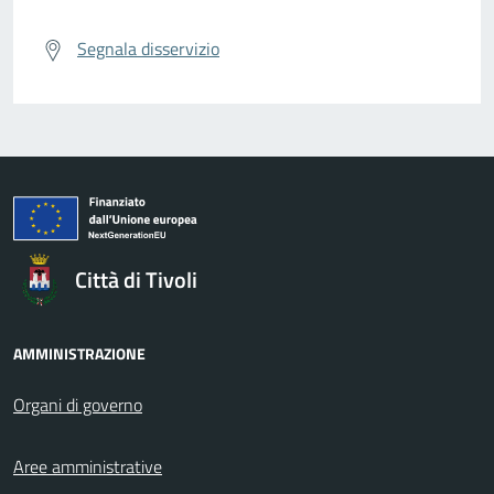
Segnala disservizio
Città di Tivoli
AMMINISTRAZIONE
Organi di governo
Aree amministrative