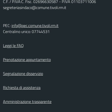
C.F. / P.IVA:C. Fisc. 02696630587 - P.IVA 01103711006
segreteriasindaco@comune.tivoli.rm.it
PEC:
info@pec.comune.tivoli.rm.it
Centralino unico: 07744531
Leggi le FAQ
Prenotazione appuntamento
Segnalazione disservizio
Richiesta di assistenza
Amministrazione trasparente