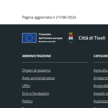
Pagina aggiornata il 21/06/2024
Città di Tivoli
AMMINISTRAZIONE
CATEGORI
Organi di governo
Agricoltu
Aree amministrative
Ambient
Uffici
Anagrafe 
Enti e fondazioni
Appalti p
Politici
Autorizza