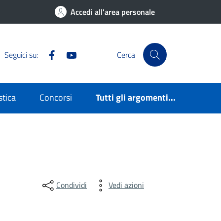
Accedi all'area personale
Facebook
YouTube
Seguici su:
Cerca
stica
Concorsi
Tutti gli argomenti...
Condividi
Vedi azioni