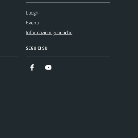
Luoghi
Eventi
Informazioni generiche
SEGUICI SU
Facebook
YouTube