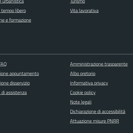
 urbanistica
Turismo
e tempo libero
Vita lavorativa
ne e formazione
 FAQ
Amministrazione trasparente
zione appuntamento
Albo pretorio
one disservizio
Informativa privacy
 di assistenza
Cookie policy
Note legali
Dichiarazione di accessibilità
Attuazione misure PNRR