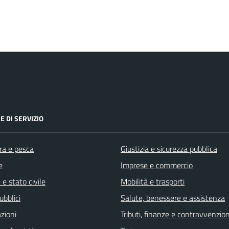
E DI SERVIZIO
ra e pesca
Giustizia e sicurezza pubblica
e
Imprese e commercio
e stato civile
Mobilità e trasporti
ubblici
Salute, benessere e assistenza
zioni
Tributi, finanze e contravvenzion