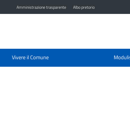
Amministrazione trasparente
Albo pretorio
Vivere il Comune
Moduli