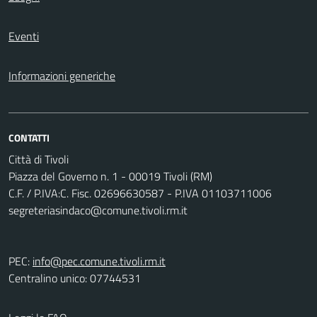
Eventi
Informazioni generiche
CONTATTI
Città di Tivoli
Piazza del Governo n. 1 - 00019 Tivoli (RM)
C.F. / P.IVA:C. Fisc. 02696630587 - P.IVA 01103711006
segreteriasindaco@comune.tivoli.rm.it
PEC:
info@pec.comune.tivoli.rm.it
Centralino unico: 07744531