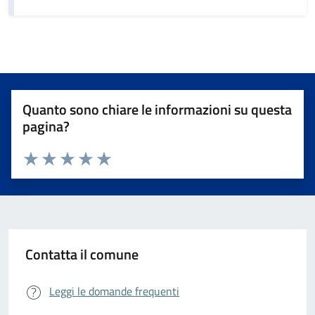
Quanto sono chiare le informazioni su questa
pagina?
Valuta da 1 a 5 stelle la pagina
Valuta 1 stelle su 5
Valuta 2 stelle su 5
Valuta 3 stelle su 5
Valuta 4 stelle su 5
Valuta 5 stelle su 5
Contatta il comune
Leggi le domande frequenti