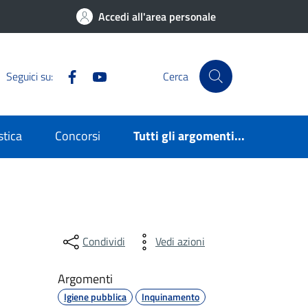
Accedi all'area personale
Facebook
YouTube
Seguici su:
Cerca
stica
Concorsi
Tutti gli argomenti...
Condividi
Vedi azioni
Argomenti
Igiene pubblica
Inquinamento