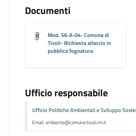
Documenti
Mod. S6-A-04- Comune di
Tivoli- Richiesta allaccio in
pubblica fognatura
Ufficio responsabile
Ufficio Politiche Ambientali e Sviluppo Soste
Email: ambiente@comune.tivoli.rm.it