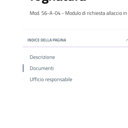
Dettagli del documento
Mod. S6-A-04 - Modulo di richiesta allaccio in
INDICE DELLA PAGINA
Descrizione
Documenti
Ufficio responsabile