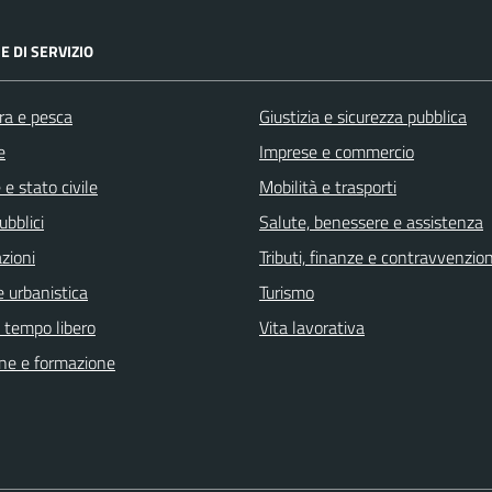
E DI SERVIZIO
ra e pesca
Giustizia e sicurezza pubblica
e
Imprese e commercio
e stato civile
Mobilità e trasporti
ubblici
Salute, benessere e assistenza
zioni
Tributi, finanze e contravvenzion
 urbanistica
Turismo
e tempo libero
Vita lavorativa
ne e formazione