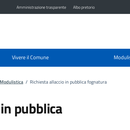
Amministrazione trasparente
Albo pretorio
Vivere il Comune
Moduli
Modulistica
/
Richiesta allaccio in pubblica fognatura
 in pubblica