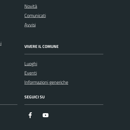
Novità
Comunicati
Avvisi
i
VIVERE IL COMUNE
Luoghi
Eventi
Informazioni generiche
SEGUICI SU
Facebook
YouTube