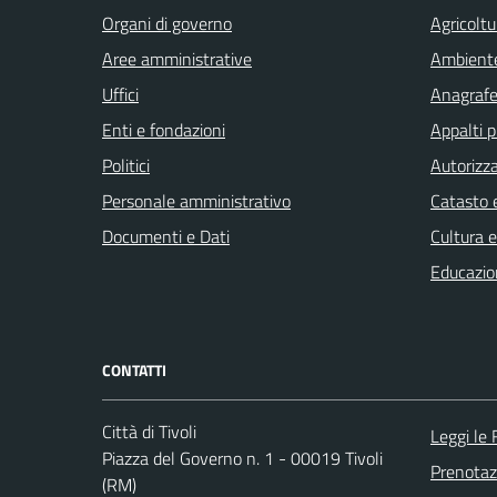
Organi di governo
Agricoltu
Aree amministrative
Ambient
Uffici
Anagrafe 
Enti e fondazioni
Appalti p
Politici
Autorizza
Personale amministrativo
Catasto e
Documenti e Dati
Cultura 
Educazio
CONTATTI
Città di Tivoli
Leggi le
Piazza del Governo n. 1 - 00019 Tivoli
Prenota
(RM)