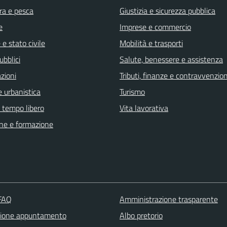
ra e pesca
Giustizia e sicurezza pubblica
e
Imprese e commercio
e stato civile
Mobilità e trasporti
ubblici
Salute, benessere e assistenza
zioni
Tributi, finanze e contravvenzion
 urbanistica
Turismo
e tempo libero
Vita lavorativa
ne e formazione
 FAQ
Amministrazione trasparente
zione appuntamento
Albo pretorio