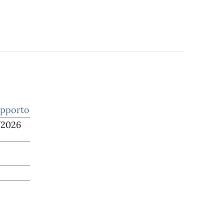
upporto
/2026