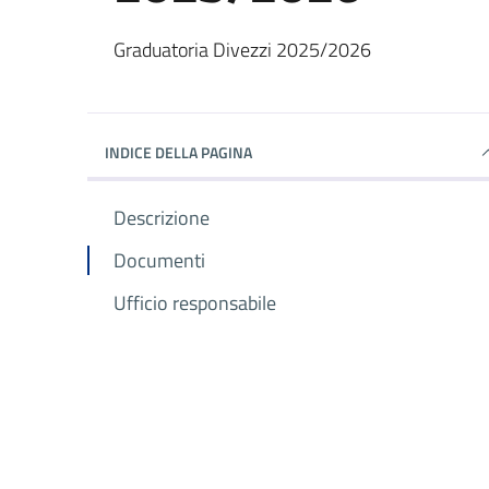
Dettagli del documento
Graduatoria Divezzi 2025/2026
INDICE DELLA PAGINA
Descrizione
Documenti
Ufficio responsabile