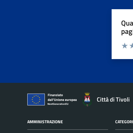
Qua
pag
Valuta 
Valut
Va
Città di Tivoli
AMMINISTRAZIONE
CATEGORI