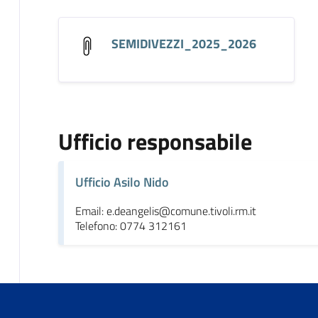
SEMIDIVEZZI_2025_2026
Ufficio responsabile
Ufficio Asilo Nido
Email: e.deangelis@comune.tivoli.rm.it
Telefono: 0774 312161