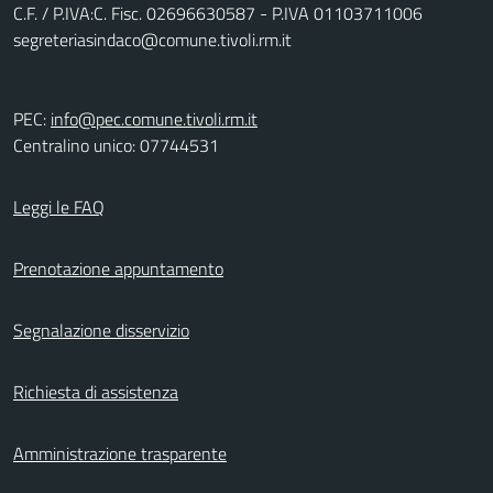
C.F. / P.IVA:C. Fisc. 02696630587 - P.IVA 01103711006
segreteriasindaco@comune.tivoli.rm.it
PEC:
info@pec.comune.tivoli.rm.it
Centralino unico: 07744531
Leggi le FAQ
Prenotazione appuntamento
Segnalazione disservizio
Richiesta di assistenza
Amministrazione trasparente