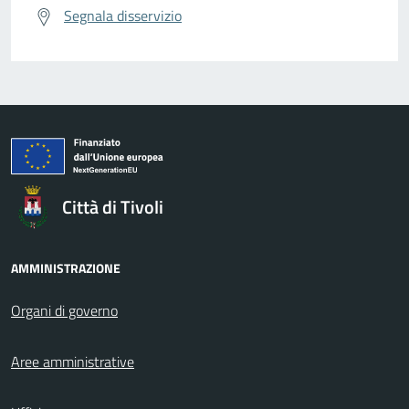
Segnala disservizio
Città di Tivoli
AMMINISTRAZIONE
Organi di governo
Aree amministrative