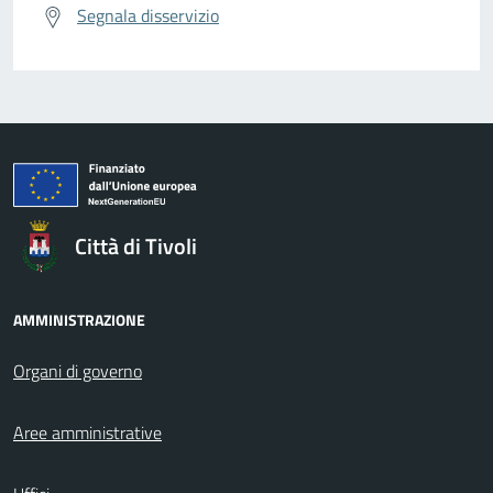
Segnala disservizio
Città di Tivoli
AMMINISTRAZIONE
Organi di governo
Aree amministrative