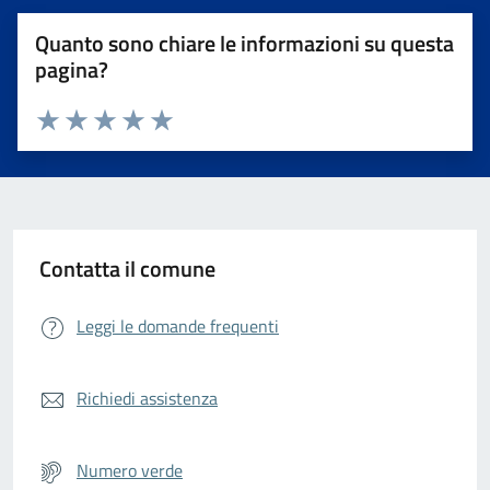
Quanto sono chiare le informazioni su questa
pagina?
Valuta da 1 a 5 stelle la pagina
Valuta 1 stelle su 5
Valuta 2 stelle su 5
Valuta 3 stelle su 5
Valuta 4 stelle su 5
Valuta 5 stelle su 5
Contatta il comune
Leggi le domande frequenti
Richiedi assistenza
Numero verde