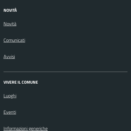
NOVITÀ
Novità
Comunicati
Avvisi
VIVERE IL COMUNE
Luoghi
Eventi
Informazioni generiche