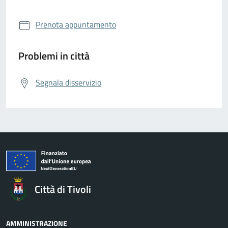
Prenota appuntamento
Problemi in città
Segnala disservizio
Città di Tivoli
AMMINISTRAZIONE