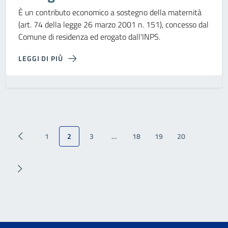
È un contributo economico a sostegno della maternità
(art. 74 della legge 26 marzo 2001 n. 151), concesso dal
Comune di residenza ed erogato dall'INPS.
LEGGI DI PIÙ
1
2
3
…
18
19
20