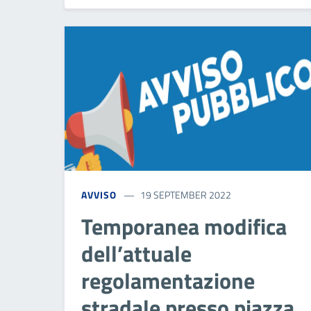
AVVISO
19 SEPTEMBER 2022
Temporanea modifica
dell’attuale
regolamentazione
stradale presso piazza