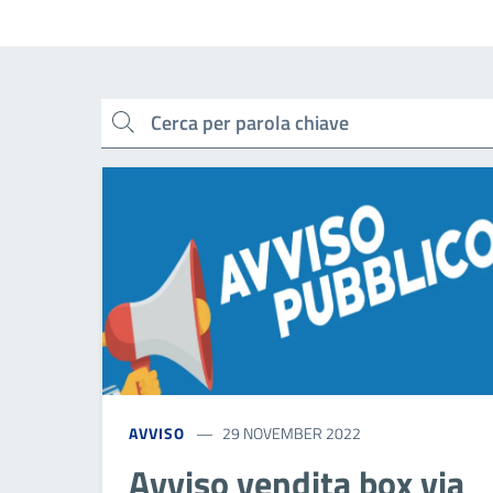
cerca
AVVISO
29 NOVEMBER 2022
Avviso vendita box via