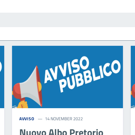
AVVISO
14 NOVEMBER 2022
Nuovo Albo Pretorio