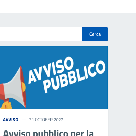
Cerca
AVVISO
31 OCTOBER 2022
Avviso pubblico per la