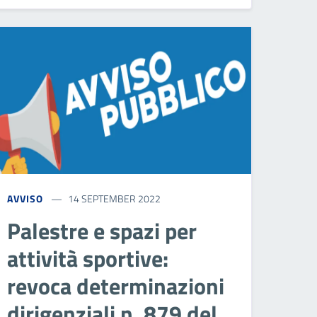
AVVISO
14 SEPTEMBER 2022
Palestre e spazi per
attività sportive:
revoca determinazioni
dirigenziali n. 879 del