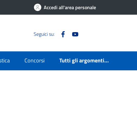
Accedi all'area personale
Facebook
YouTube
Seguici su:
stica
Concorsi
Tutti gli argomenti...