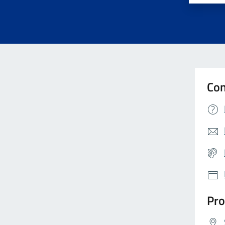
Con
Pro