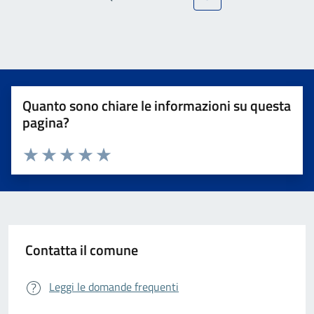
Quanto sono chiare le informazioni su questa
pagina?
Valuta da 1 a 5 stelle la pagina
Valuta 1 stelle su 5
Valuta 2 stelle su 5
Valuta 3 stelle su 5
Valuta 4 stelle su 5
Valuta 5 stelle su 5
Contatta il comune
Leggi le domande frequenti