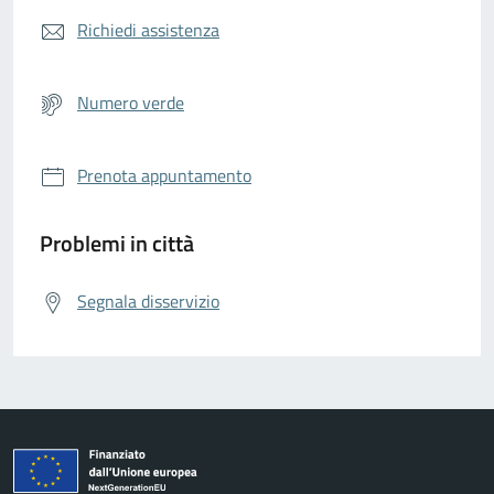
Richiedi assistenza
Numero verde
Prenota appuntamento
Problemi in città
Segnala disservizio